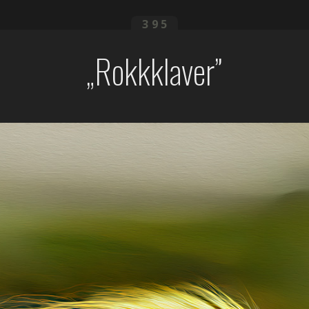
395
Rokkklaver